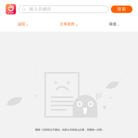
搜索
益阳
古筝老师
筛选
哦哦！没有职位不要怕，你那么年轻那么好看，再重搜一次呗~