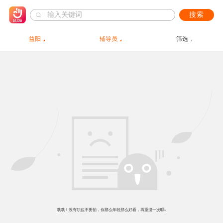
搜索
益阳
辅导员
筛选
哦哦！没有职位不要怕，你那么年轻那么好看，再重搜一次呗~