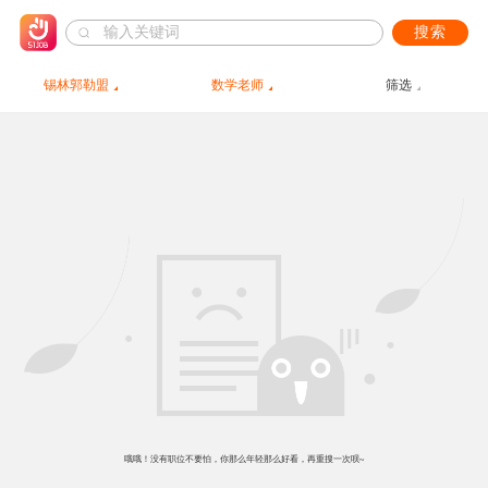
搜索
锡林郭勒盟
数学老师
筛选
哦哦！没有职位不要怕，你那么年轻那么好看，再重搜一次呗~