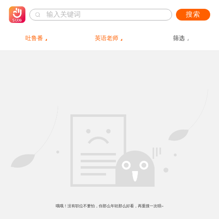
搜索
吐鲁番
英语老师
筛选
哦哦！没有职位不要怕，你那么年轻那么好看，再重搜一次呗~