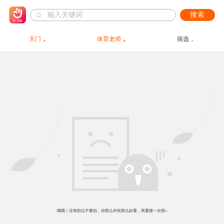
搜索
天门
体育老师
筛选
哦哦！没有职位不要怕，你那么年轻那么好看，再重搜一次呗~