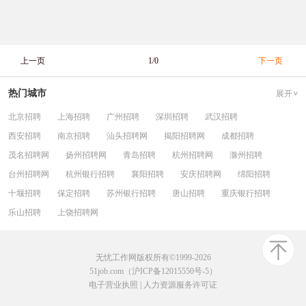
上一页
1/0
下一页
热门城市
展开
北京招聘
上海招聘
广州招聘
深圳招聘
武汉招聘
西安招聘
南京招聘
汕头招聘网
揭阳招聘网
成都招聘
茂名招聘网
扬州招聘网
青岛招聘
杭州招聘网
滁州招聘
台州招聘网
杭州银行招聘
襄阳招聘
安庆招聘网
绵阳招聘
十堰招聘
保定招聘
苏州银行招聘
唐山招聘
重庆银行招聘
乐山招聘
上饶招聘网
无忧工作网版权所有©1999-2026
51job.com（沪ICP备12015550号-5）
电子营业执照
|
人力资源服务许可证