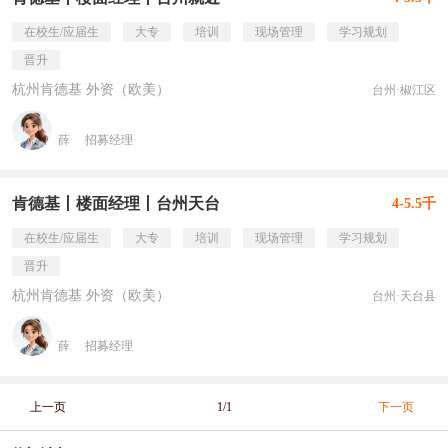
在校生/应届生
大专
培训
现场管理
学习规划
晋升
杭州肯德基 外资（欧美）
台州·椒江区
薛
招募经理
肯德基丨楼面经理丨台州天台
4-5.5千
在校生/应届生
大专
培训
现场管理
学习规划
晋升
杭州肯德基 外资（欧美）
台州·天台县
薛
招募经理
上一页
1/1
下一页