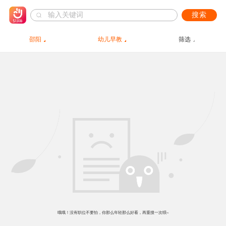
搜索
邵阳
幼儿早教
筛选
哦哦！没有职位不要怕，你那么年轻那么好看，再重搜一次呗~