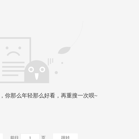
，你那么年轻那么好看，再重搜一次呗~
前往
页
跳转