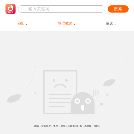
搜索
邵阳
物理教师
筛选
哦哦！没有职位不要怕，你那么年轻那么好看，再重搜一次呗~