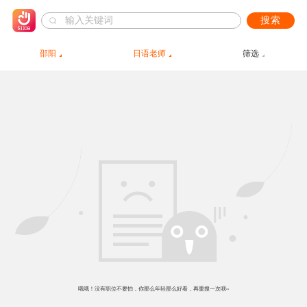
搜索
邵阳
日语老师
筛选
哦哦！没有职位不要怕，你那么年轻那么好看，再重搜一次呗~