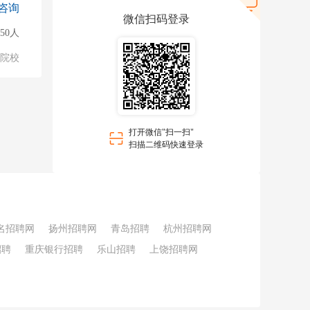
咨询
微信扫码登录
50人
/院校
打开微信"扫一扫"
扫描二维码快速登录
名招聘网
扬州招聘网
青岛招聘
杭州招聘网
招聘
重庆银行招聘
乐山招聘
上饶招聘网