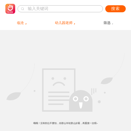
搜索
临沧
幼儿园老师
筛选
哦哦！没有职位不要怕，你那么年轻那么好看，再重搜一次呗~