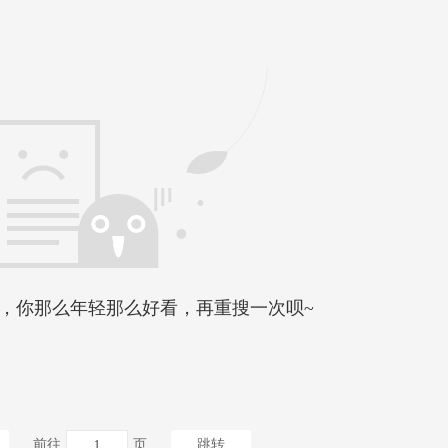
，你那么年轻那么好看，再重搜一次呗~
前往
页
跳转