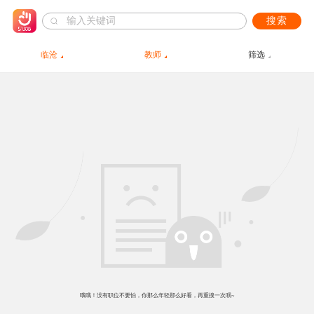
搜索
临沧
教师
筛选
哦哦！没有职位不要怕，你那么年轻那么好看，再重搜一次呗~