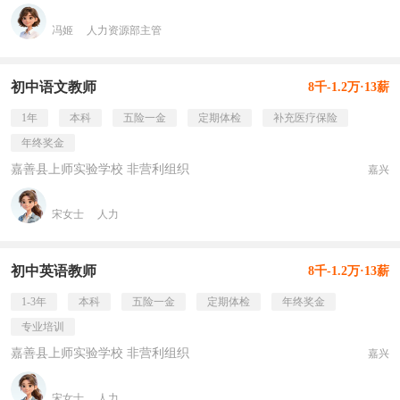
冯姬
人力资源部主管
初中语文教师
8千-1.2万·13薪
1年
本科
五险一金
定期体检
补充医疗保险
年终奖金
嘉善县上师实验学校 非营利组织
嘉兴
宋女士
人力
初中英语教师
8千-1.2万·13薪
1-3年
本科
五险一金
定期体检
年终奖金
专业培训
嘉善县上师实验学校 非营利组织
嘉兴
宋女士
人力