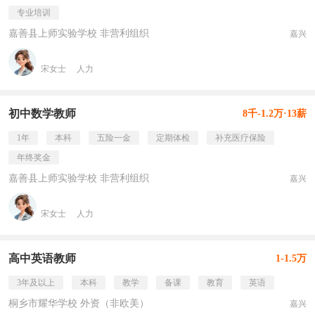
专业培训
嘉善县上师实验学校 非营利组织
嘉兴
宋女士
人力
初中数学教师
8千-1.2万·13薪
1年
本科
五险一金
定期体检
补充医疗保险
年终奖金
嘉善县上师实验学校 非营利组织
嘉兴
宋女士
人力
高中英语教师
1-1.5万
3年及以上
本科
教学
备课
教育
英语
桐乡市耀华学校 外资（非欧美）
嘉兴