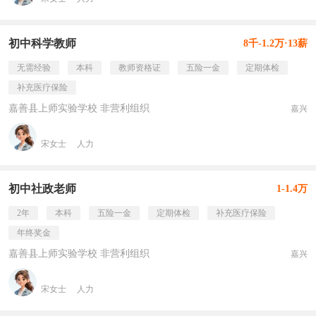
初中科学教师
8千-1.2万·13薪
无需经验
本科
教师资格证
五险一金
定期体检
补充医疗保险
嘉善县上师实验学校 非营利组织
嘉兴
宋女士
人力
初中社政老师
1-1.4万
2年
本科
五险一金
定期体检
补充医疗保险
年终奖金
嘉善县上师实验学校 非营利组织
嘉兴
宋女士
人力