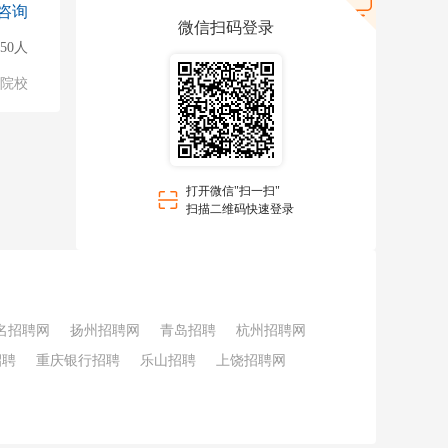
咨询
微信扫码登录
50人
/院校
打开微信"扫一扫"
扫描二维码快速登录
名招聘网
扬州招聘网
青岛招聘
杭州招聘网
招聘
重庆银行招聘
乐山招聘
上饶招聘网