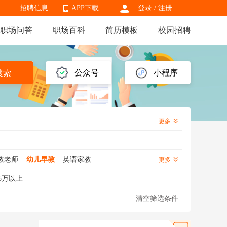
招聘信息
APP下载
登录
/
注册
职场问答
职场百科
简历模板
校园招聘
APP下载
公众号
小程序
搜索
更多
教老师
幼儿早教
英语家教
更多
5万以上
清空筛选条件