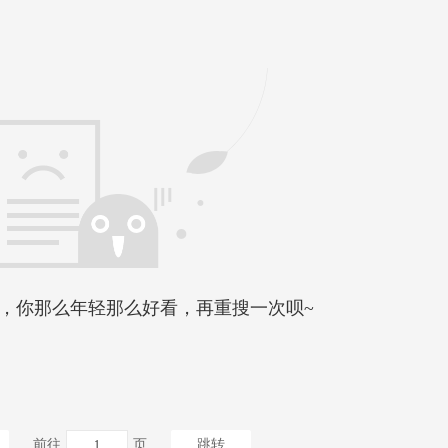
，你那么年轻那么好看，再重搜一次呗~
前往
页
跳转