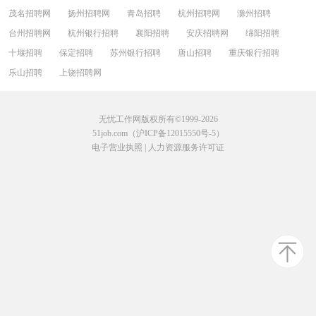
茂名招聘网
扬州招聘网
青岛招聘
杭州招聘网
滁州招聘
台州招聘网
杭州银行招聘
襄阳招聘
安庆招聘网
绵阳招聘
十堰招聘
保定招聘
苏州银行招聘
唐山招聘
重庆银行招聘
乐山招聘
上饶招聘网
无忧工作网版权所有©1999-2026
51job.com（沪ICP备12015550号-5）
电子营业执照
|
人力资源服务许可证