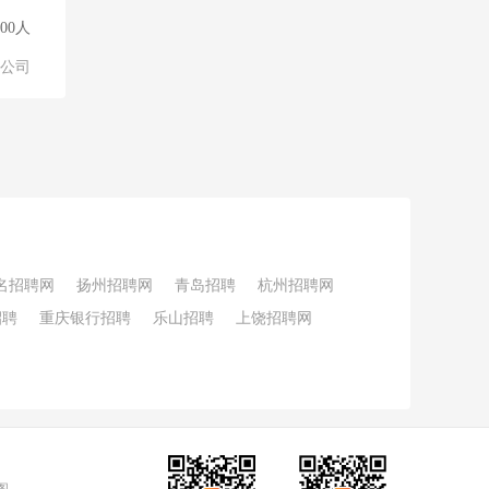
000人
公司
名招聘网
扬州招聘网
青岛招聘
杭州招聘网
招聘
重庆银行招聘
乐山招聘
上饶招聘网