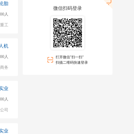
轮胎
微信扫码登录
000人
/重工
人机
500人
打开微信"扫一扫"
扫描二维码快速登录
子商务
实业
000人
公司
实业