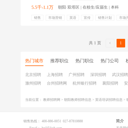
5.5千-1.1万
朝阳·双塔区 | 在校生/应届生 | 本科
销售
市场营销
英语
宣传
销售计划
市场
客户关系维护
国际经济贸易
进出口业务
五险一
餐饮补贴
交通补贴
出国机会
共 1 页
1
热门城市
推荐职位
热门职位
热门公司
北京招聘
上海招聘
广州招聘
深圳招聘
武汉招聘
滁州招聘
台州招聘网
杭州银行招聘
襄阳招聘
安
当前位置：
教师招聘网
>
朝阳教师招聘信息
>
英语培训招聘信息
>
简介
销售热线：
400-886-0051 027-87810888